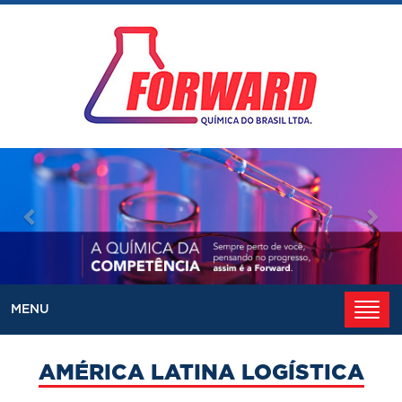
Anterior
Pró
Toggl
MENU
naviga
AMÉRICA LATINA LOGÍSTICA