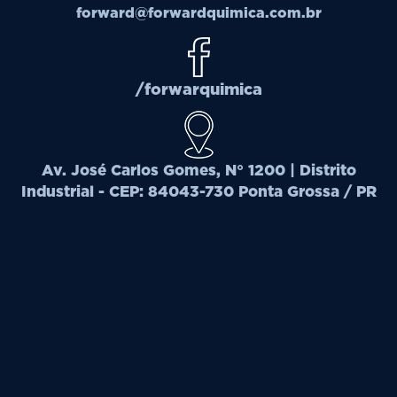
forward@forwardquimica.com.br
/forwarquimica
Av. José Carlos Gomes, N° 1200 | Distrito
Industrial - CEP: 84043-730 Ponta Grossa / PR