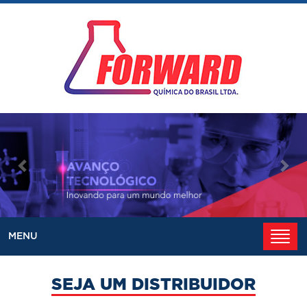
Anterior
Pró
Toggl
MENU
naviga
SEJA UM DISTRIBUIDOR