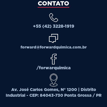
CONTATO
+55 (42) 3228-1919
forward@forwardquimica.com.br
/forwarquimica
Av. José Carlos Gomes, N° 1200 | Distrito
Industrial - CEP: 84043-730 Ponta Grossa / PR